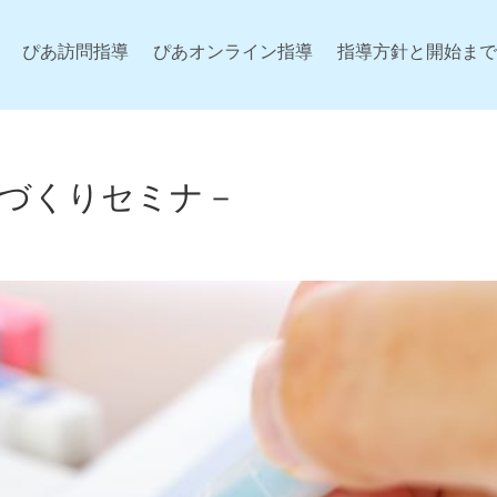
ぴあ訪問指導
ぴあオンライン指導
指導方針と開始まで
所づくりセミナ－