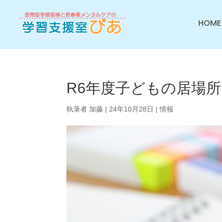
HOME
R6年度子どもの居場
執筆者
加藤
|
24年10月28日
|
情報