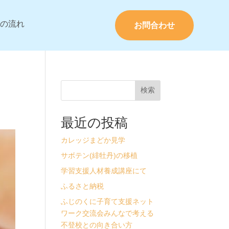
の流れ
お問合わせ
検索
最近の投稿
カレッジまどか見学
サボテン(緋牡丹)の移植
学習支援人材養成講座にて
ふるさと納税
ふじのくに子育て支援ネット
ワーク交流会みんなで考える
不登校との向き合い方