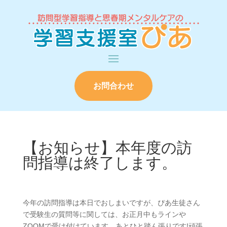
お問合わせ
【お知らせ】本年度の訪
問指導は終了します。
今年の訪問指導は本日でおしまいですが、ぴあ生徒さん
で受験生の質問等に関しては、お正月中もラインや
ZOOMで受け付けています。あとひと踏ん張りです!頑張