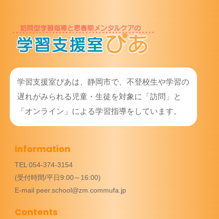
学習支援室ぴあは、静岡市で、不登校生や学習の
遅れがみられる児童・生徒を対象に「訪問」と
「オンライン」による学習指導をしています。
information
TEL 054-374-3154
(受付時間/平日9:00～16:00)
E-mail peer.school@zm.commufa.jp
Contents